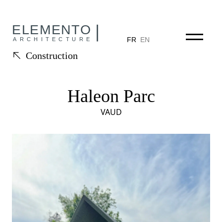
Aller au contenu
FR
EN
Construction
Haleon Parc
VAUD