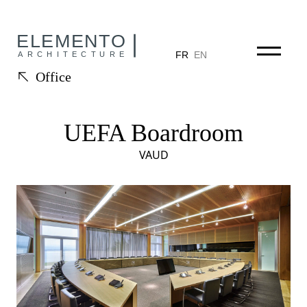
Aller au contenu
FR
EN
Office
UEFA Boardroom
VAUD